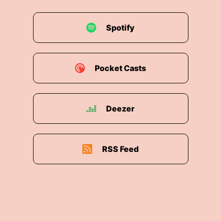
Spotify
Pocket Casts
Deezer
RSS Feed