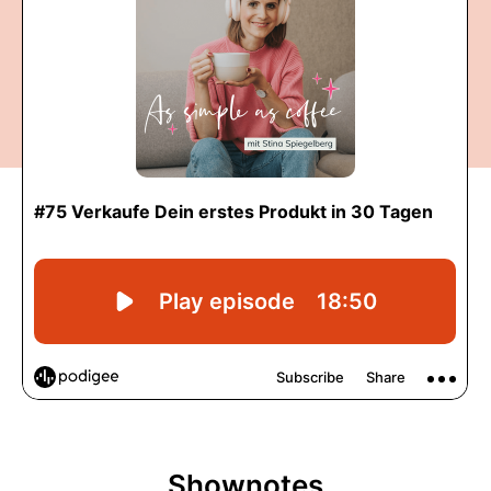
Shownotes