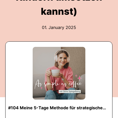
kannst)
01. January 2025