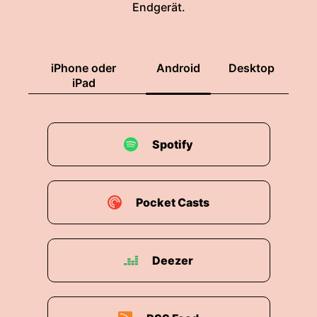
Endgerät.
iPhone oder
Android
Desktop
iPad
Spotify
Pocket Casts
Deezer